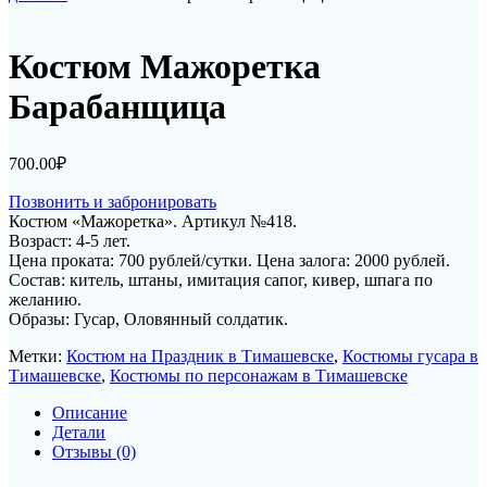
Костюм Мажоретка
Барабанщица
700.00
₽
Позвонить и забронировать
Костюм «Мажоретка». Артикул №418.
Возраст: 4-5 лет.
Цена проката: 700 рублей/сутки. Цена залога: 2000 рублей.
Состав: китель, штаны, имитация сапог, кивер, шпага по
желанию.
Образы: Гусар, Оловянный солдатик.
Метки:
Костюм на Праздник в Тимашевске
,
Костюмы гусара в
Тимашевске
,
Костюмы по персонажам в Тимашевске
Описание
Детали
Отзывы (0)