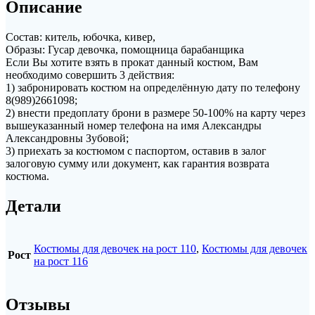
Описание
Состав: китель, юбочка, кивер,
Образы: Гусар девочка, помощница барабанщика
Если Вы хотите взять в прокат данный костюм, Вам
необходимо совершить 3 действия:
1) забронировать костюм на определённую дату по телефону
8(989)2661098;
2) внести предоплату брони в размере 50-100% на карту через
вышеуказанный номер телефона на имя Александры
Александровны Зубовой;
3) приехать за костюмом с паспортом, оставив в залог
залоговую сумму или документ, как гарантия возврата
костюма.
Детали
Костюмы для девочек на рост 110
,
Костюмы для девочек
Рост
на рост 116
Отзывы