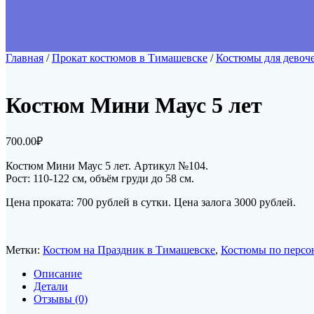
Главная
/
Прокат костюмов в Тимашевске
/
Костюмы для девоч
Костюм Мини Маус 5 лет
700.00
₽
Костюм Мини Маус 5 лет. Артикул №104.
Рост: 110-122 см, объём груди до 58 см
.
Цена проката: 700 рублей в сутки. Цена залога 3000 рублей.
Метки:
Костюм на Праздник в Тимашевске
,
Костюмы по персо
Описание
Детали
Отзывы (0)