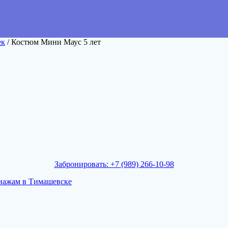
ек
/ Костюм Мини Маус 5 лет
Забронировать: +7 (989) 266-10-98
нажам в Тимашевске