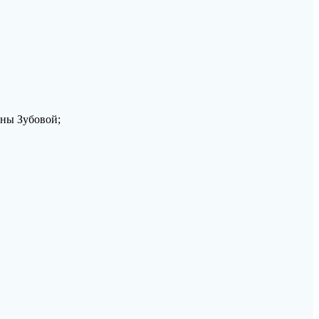
вны Зубовой;