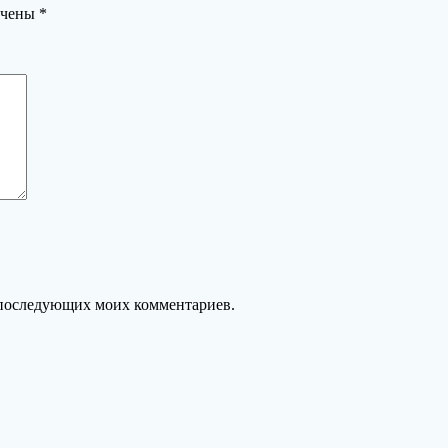
ечены
*
ля последующих моих комментариев.