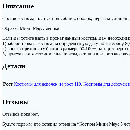
Описание
Состав костюма: платье, подъюбник, ободок, перчатки, дополн
Образы: Мини Маус, мышка
Если Вы хотите взять в прокат данный костюм, Вам необходимо
1) забронировать костюм на определённую дату по телефону 8(
2) внести предоплату брони в размере 50-100% на карту чере
3) приехать за костюмом с паспортом, оставив в залог залогов
Детали
Рост
Костюмы для девочек на рост 110
,
Костюмы для девочек н
Отзывы
Отзывов пока нет.
Будьте первым, кто оставил отзыв на “Костюм Мини Маус 5 ле