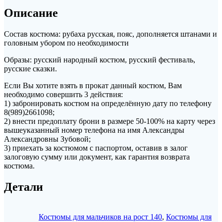
Описание
Состав костюма: рубаха русская, пояс, дополняется штанами и
головным убором по необходимости
Образы: русский народный костюм, русский фестиваль,
русские сказки.
Если Вы хотите взять в прокат данный костюм, Вам
необходимо совершить 3 действия:
1) забронировать костюм на определённую дату по телефону
8(989)2661098;
2) внести предоплату брони в размере 50-100% на карту через
вышеуказанный номер телефона на имя Александры
Александровны Зубовой;
3) приехать за костюмом с паспортом, оставив в залог
залоговую сумму или документ, как гарантия возврата
костюма.
Детали
Костюмы для мальчиков на рост 140
,
Костюмы для