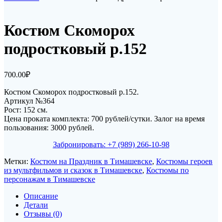
Костюм Скоморох
подростковый р.152
700.00
₽
Костюм Скоморох подростковый р.152.
Артикул №364
Рост: 152 см.
Цена проката комплекта: 700 рублей/сутки. Залог на время
пользования: 3000 рублей.
Забронировать: +7 (989) 266-10-98
Метки:
Костюм на Праздник в Тимашевске
,
Костюмы героев
из мультфильмов и сказок в Тимашевске
,
Костюмы по
персонажам в Тимашевске
Описание
Детали
Отзывы (0)