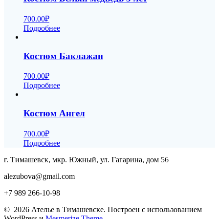
700.00
₽
Подробнее
Костюм Баклажан
700.00
₽
Подробнее
Костюм Ангел
700.00
₽
Подробнее
г. Тимашевск, мкр. Южный, ул. Гагарина, дом 56
alezubova@gmail.com
+7 989 266-10-98
© 2026 Ателье в Тимашевске. Построен с использованием
WordPress и
Mesmerize Theme