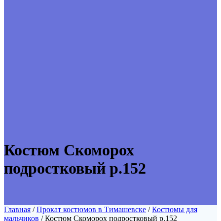
Костюм Скоморох
подростковый р.152
Главная
/
Прокат костюмов в Тимашевске
/
Костюмы для
мальчиков
/ Костюм Скоморох подростковый р.152