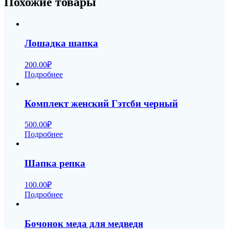
Похожие товары
Лошадка шапка
200.00
₽
Подробнее
Комплект женский Гэтсби черный
500.00
₽
Подробнее
Шапка репка
100.00
₽
Подробнее
Бочонок меда для медведя