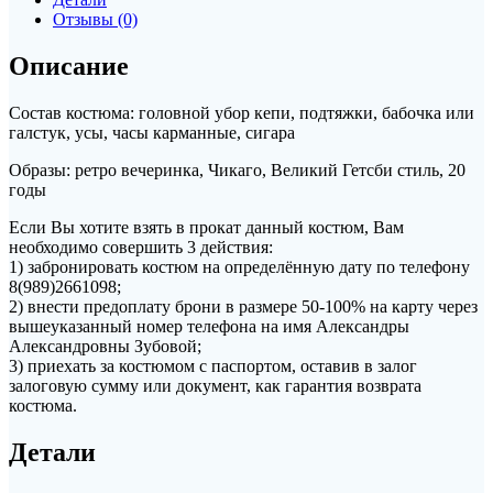
Отзывы (0)
Описание
Состав костюма: головной убор кепи, подтяжки, бабочка или
галстук, усы, часы карманные, сигара
Образы: ретро вечеринка, Чикаго, Великий Гетсби стиль, 20
годы
Если Вы хотите взять в прокат данный костюм, Вам
необходимо совершить 3 действия:
1) забронировать костюм на определённую дату по телефону
8(989)2661098;
2) внести предоплату брони в размере 50-100% на карту через
вышеуказанный номер телефона на имя Александры
Александровны Зубовой;
3) приехать за костюмом с паспортом, оставив в залог
залоговую сумму или документ, как гарантия возврата
костюма.
Детали