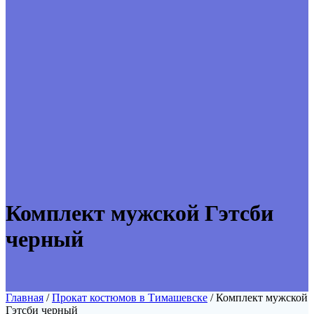
Комплект мужской Гэтсби
черный
Главная
/
Прокат костюмов в Тимашевске
/ Комплект мужской
Гэтсби черный