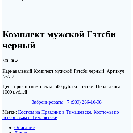
Комплект мужской Гэтсби
черный
500.00
₽
Карнавальный Комплект мужской Гэтсби черный. Артикул
№А-7.
Цена проката комплекта: 500 рублей в сутки. Цена залога
1000 рублей.
Забронировать: +7 (989) 266-10-98
Метки:
Костюм на Праздник в Тимашевске
,
Костюмы по
персонажам в Тимашевске
Описание
Детали