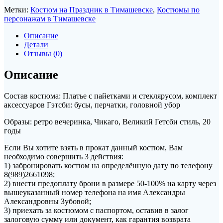
Метки:
Костюм на Праздник в Тимашевске
,
Костюмы по
персонажам в Тимашевске
Описание
Детали
Отзывы (0)
Описание
Состав костюма: Платье с пайетками и стеклярусом, комплект
аксессуаров Гэтсби: бусы, перчатки, головной убор
Образы: ретро вечеринка, Чикаго, Великий Гетсби стиль, 20
годы
Если Вы хотите взять в прокат данный костюм, Вам
необходимо совершить 3 действия:
1) забронировать костюм на определённую дату по телефону
8(989)2661098;
2) внести предоплату брони в размере 50-100% на карту через
вышеуказанный номер телефона на имя Александры
Александровны Зубовой;
3) приехать за костюмом с паспортом, оставив в залог
залоговую сумму или документ, как гарантия возврата