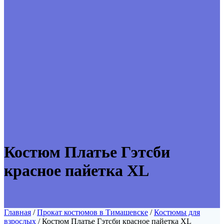
Костюм Платье Гэтсби
красное пайетка XL
Главная
/
Прокат костюмов в Тимашевске
/
Костюмы для
взрослых
/ Костюм Платье Гэтсби красное пайетка XL