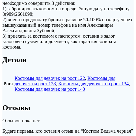
необходимо совершить 3 действия:
1) забронировать костюм на определённую дату по телефону
8(989)2661098;
2) внести предоплату брони в размере 50-100% на карту через
вышеуказанный номер телефона на имя Александры
Александровны Зубовой;
3) приехать за костюмом с паспортом, оставив в залог
залоговую сумму или документ, как гарантия возврата
костюма.
Детали
Костюмы для девочек на рост 122
,
Костюмы для
Рост
девочек на рост 128
,
Костюмы для девочек на рост 134
,
Костюмы для девочек на рост 140
Отзывы
Отзывов пока нет.
Будьте первым, кто оставил отзыв на “Костюм Ведьма черная”