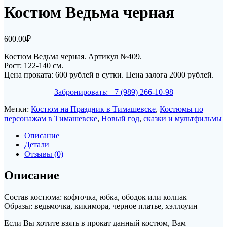
Костюм Ведьма черная
600.00
₽
Костюм Ведьма черная. Артикул №409.
Рост: 122-140 см.
Цена проката: 600 рублей в сутки. Цена залога 2000 рублей.
Забронировать: +7 (989) 266-10-98
Метки:
Костюм на Праздник в Тимашевске
,
Костюмы по
персонажам в Тимашевске
,
Новый год
,
сказки и мультфильмы
Описание
Детали
Отзывы (0)
Описание
Состав костюма: кофточка, юбка, ободок или колпак
Образы: ведьмочка, кикимора, черное платье, хэллоуин
Если Вы хотите взять в прокат данный костюм, Вам