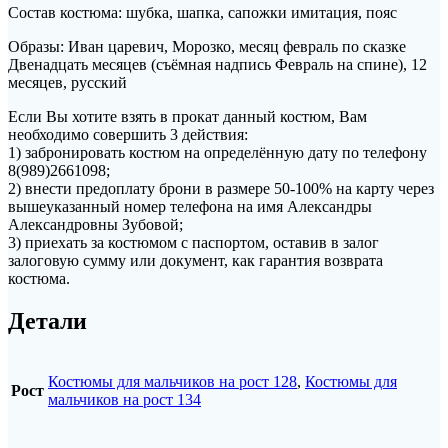
Состав костюма: шубка, шапка, сапожки имитация, пояс
Образы: Иван царевич, Морозко, месяц февраль по сказке
Двенадцать месяцев (съёмная надпись Февраль на спине), 12
месяцев, русский
Если Вы хотите взять в прокат данный костюм, Вам
необходимо совершить 3 действия:
1) забронировать костюм на определённую дату по телефону
8(989)2661098;
2) внести предоплату брони в размере 50-100% на карту через
вышеуказанный номер телефона на имя Александры
Александровны Зубовой;
3) приехать за костюмом с паспортом, оставив в залог
залоговую сумму или документ, как гарантия возврата
костюма.
Детали
Костюмы для мальчиков на рост 128
,
Костюмы для
Рост
мальчиков на рост 134