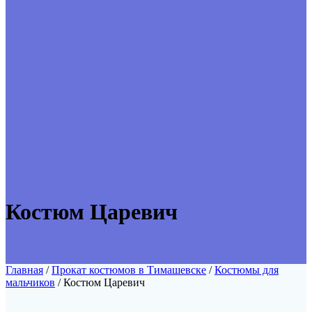
Костюм Царевич
Главная
/
Прокат костюмов в Тимашевске
/
Костюмы для
мальчиков
/ Костюм Царевич