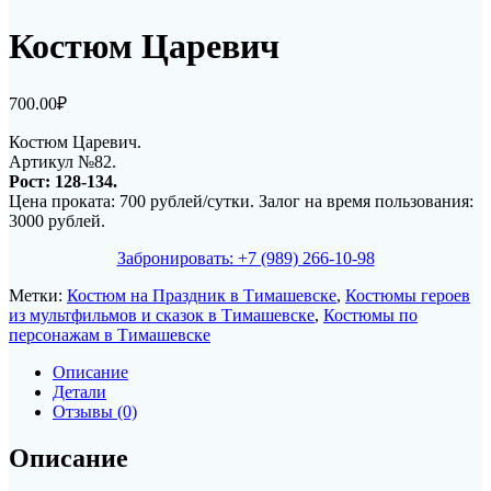
Костюм Царевич
700.00
₽
Костюм Царевич.
Артикул №82.
Рост: 128-134.
Цена проката: 700 рублей/сутки. Залог на время пользования:
3000 рублей.
Забронировать: +7 (989) 266-10-98
Метки:
Костюм на Праздник в Тимашевске
,
Костюмы героев
из мультфильмов и сказок в Тимашевске
,
Костюмы по
персонажам в Тимашевске
Описание
Детали
Отзывы (0)
Описание