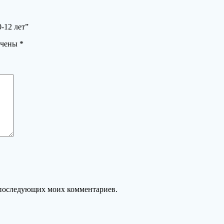
-12 лет”
ечены
*
ля последующих моих комментариев.