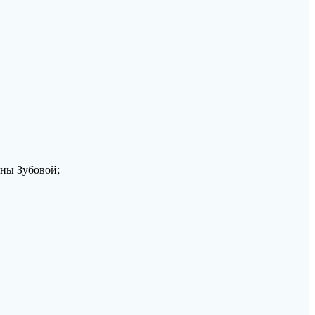
вны Зубовой;