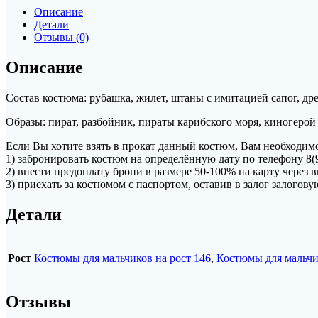
Описание
Детали
Отзывы (0)
Описание
Состав костюма: рубашка, жилет, штаны с имитацией сапог, дре
Образы: пират, разбойник, пираты карибского моря, киногеро
Если Вы хотите взять в прокат данный костюм, Вам необходимо
1) забронировать костюм на определённую дату по телефону 8(
2) внести предоплату брони в размере 50-100% на карту чере
3) приехать за костюмом с паспортом, оставив в залог залогов
Детали
Рост
Костюмы для мальчиков на рост 146
,
Костюмы для мальчи
Отзывы