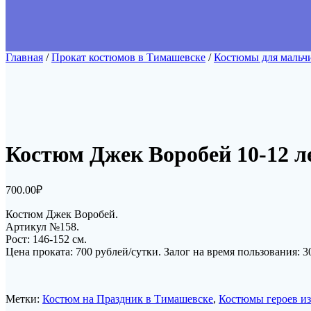
Главная
/
Прокат костюмов в Тимашевске
/
Костюмы для мальч
Костюм Джек Воробей 10-12 л
700.00
₽
Костюм Джек Воробей.
Артикул №158.
Рост: 146-152 см.
Цена проката: 700 рублей/сутки. Залог на время пользования: 3
Метки:
Костюм на Праздник в Тимашевске
,
Костюмы героев из