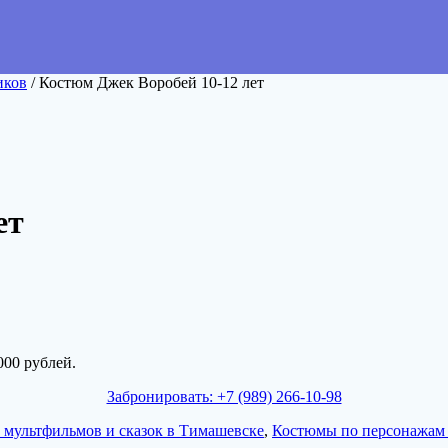
иков
/ Костюм Джек Воробей 10-12 лет
ет
000 рублей.
Забронировать: +7 (989) 266-10-98
 мультфильмов и сказок в Тимашевске
,
Костюмы по персонажам