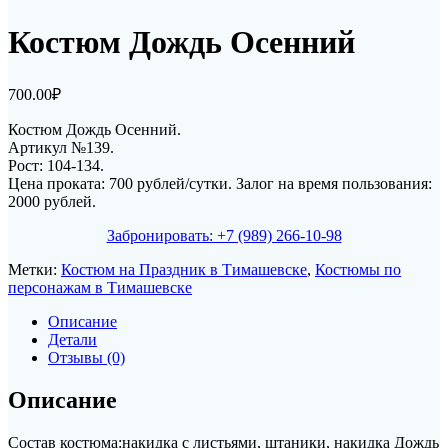
Костюм Дождь Осенний
700.00
₽
Костюм Дождь Осенний.
Артикул №139.
Рост: 104-134.
Цена проката: 700 рублей/сутки. Залог на время пользования:
2000 рублей.
Забронировать: +7 (989) 266-10-98
Метки:
Костюм на Праздник в Тимашевске
,
Костюмы по
персонажам в Тимашевске
Описание
Детали
Отзывы (0)
Описание
Состав костюма:накидка с листьями, штаники, накидка Дождь