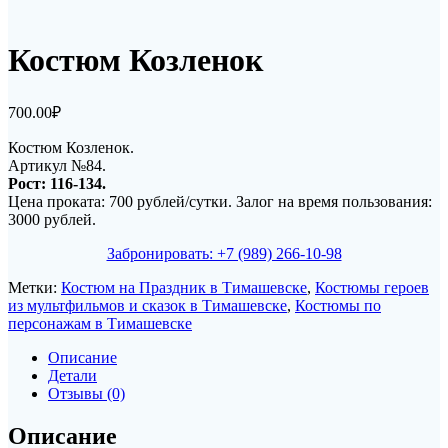
Костюм Козленок
700.00
₽
Костюм Козленок.
Артикул №84.
Рост: 116-134.
Цена проката: 700 рублей/сутки. Залог на время пользования:
3000 рублей.
Забронировать: +7 (989) 266-10-98
Метки:
Костюм на Праздник в Тимашевске
,
Костюмы героев
из мультфильмов и сказок в Тимашевске
,
Костюмы по
персонажам в Тимашевске
Описание
Детали
Отзывы (0)
Описание