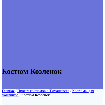
Костюм Козленок
Главная
/
Прокат костюмов в Тимашевске
/
Костюмы для
мальчиков
/ Костюм Козленок