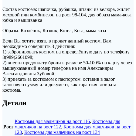
Состав костюма: шапочка, рубашка, штаны из велюра, жилет
меховой или комбинезон на рост 98-104, для образа мама-коза
юбка и вышиванка
Образы: Козлёнок, Козлик, Козел, Коза, мама коза
Если Вы хотите взять в прокат данный костюм, Вам
необходимо совершить 3 действия:
1) забронировать костюм на определённую дату по телефону
8(989)2661098;
2) внести предоплату брони в размере 50-100% на карту через
вышеуказанный номер телефона на имя Александры
Александровны Зубовой;
3) приехать за костюмом с паспортом, оставив в залог
залоговую сумму или документ, как гарантия возврата
костюма.
Детали
Костюмы для мальчиков на рост 116
,
Костюмы для
Рост
мальчиков на рост 122
,
Костюмы для мальчиков на рост
128
,
Костюмы для мальчиков на рост 134