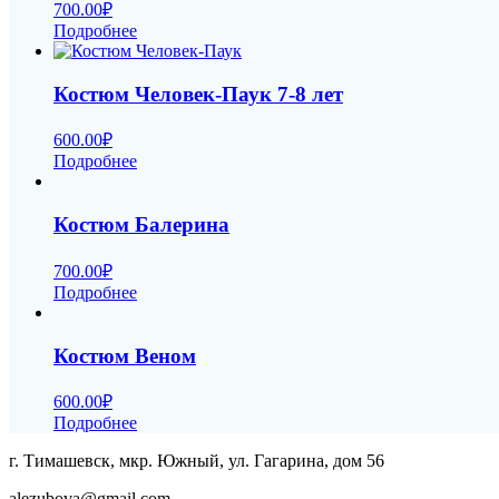
700.00
₽
Подробнее
Костюм Человек-Паук 7-8 лет
600.00
₽
Подробнее
Костюм Балерина
700.00
₽
Подробнее
Костюм Веном
600.00
₽
Подробнее
г. Тимашевск, мкр. Южный, ул. Гагарина, дом 56
alezubova@gmail.com