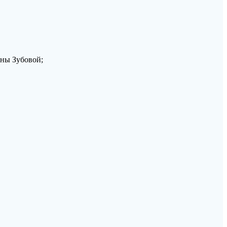
вны Зубовой;