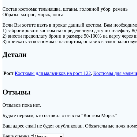
Состав костюма: тельняшка, штаны, головной убор, ремень
Образы: матрос, моряк, юнга
Если Вы хотите взять в прокат данный костюм, Вам необходимо
1) забронировать костюм на определённую дату по телефону 8(
2) внести предоплату брони в размере 50-100% на карту чере
3) приехать за костюмом с паспортом, оставив в залог залогов
Детали
Рост
Костюмы для мальчиков на рост 122
,
Костюмы для мальчи
Отзывы
Отзывов пока нет.
Будьте первым, кто оставил отзыв на “Костюм Моряк”
Ваш адрес email не будет опубликован.
Обязательные поля пом
Ваша оценка
*