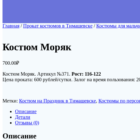
Главная
/
Прокат костюмов в Тимашевске
/
Костюмы для мальч
Костюм Моряк
700.00
₽
Костюм Моряк. Артикул №371.
Рост: 116-122
Цена проката: 600 рублей/сутки. Залог на время пользования: 2
Метки:
Костюм на Праздник в Тимашевске
,
Костюмы по персо
Описание
Детали
Отзывы (0)
Описание