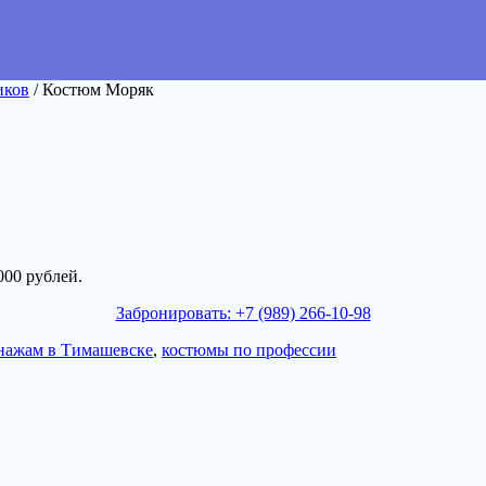
иков
/ Костюм Моряк
000 рублей.
Забронировать: +7 (989) 266-10-98
нажам в Тимашевске
,
костюмы по профессии