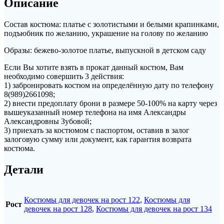
Описание
Состав костюма: платье с золотистыми и белыми крапинками,
подъюбник по желанию, украшение на голову по желанию
Образы: бежево-золотое платье, выпускной в детском саду
Если Вы хотите взять в прокат данный костюм, Вам
необходимо совершить 3 действия:
1) забронировать костюм на определённую дату по телефону
8(989)2661098;
2) внести предоплату брони в размере 50-100% на карту через
вышеуказанный номер телефона на имя Александры
Александровны Зубовой;
3) приехать за костюмом с паспортом, оставив в залог
залоговую сумму или документ, как гарантия возврата
костюма.
Детали
Костюмы для девочек на рост 122
,
Костюмы для
Рост
девочек на рост 128
,
Костюмы для девочек на рост 134