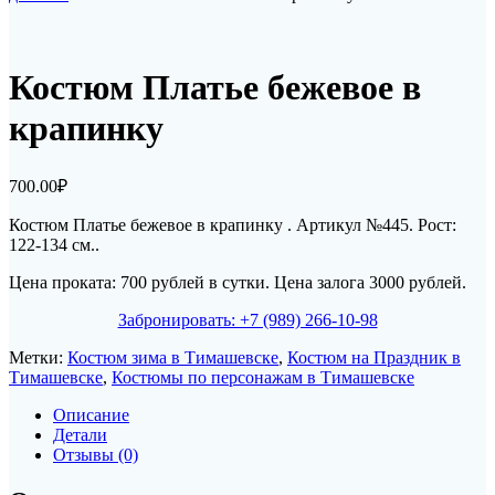
Костюм Платье бежевое в
крапинку
700.00
₽
Костюм Платье бежевое в крапинку . Артикул №445. Рост:
122-134 см.
.
Цена проката: 700 рублей в сутки. Цена залога 3000 рублей.
Забронировать: +7 (989) 266-10-98
Метки:
Костюм зима в Тимашевске
,
Костюм на Праздник в
Тимашевске
,
Костюмы по персонажам в Тимашевске
Описание
Детали
Отзывы (0)