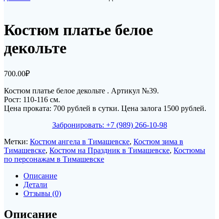
Костюм платье белое
декольте
700.00
₽
Костюм платье белое декольте . Артикул №39.
Рост: 110-116 см.
Цена проката: 700 рублей в сутки. Цена залога 1500 рублей.
Забронировать: +7 (989) 266-10-98
Метки:
Костюм ангела в Тимашевске
,
Костюм зима в
Тимашевске
,
Костюм на Праздник в Тимашевске
,
Костюмы
по персонажам в Тимашевске
Описание
Детали
Отзывы (0)
Описание