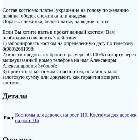
Состав костюма: платье, украшение на голову по желанию
шляпка, ободок снежинка или диадема
Образы: снежинка, белое платье, нарядное платье
Если Вы хотите взять в прокат данный костюм, Вам
необходимо совершить 3 действия:
1) забронировать костюм на определённую дату по телефону
8(989)2661098;
2) внести предоплату брони в размере 50-100% на карту через
вышеуказанный номер телефона на имя Александры
Александровны Зубовой;
3) приехать за костюмом с паспортом, оставив в залог
залоговую сумму или документ, как гарантия возврата
костюма.
Детали
Костюмы для девочек на рост 110
,
Костюмы для девочек
Рост
на рост 116
Отзывы