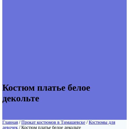
Костюм платье белое
декольте
Главная
/
Прокат костюмов в Тимашевске
/
Костюмы для
девочек
/ Костюм платье белое декольте