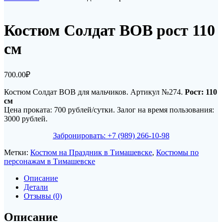
Костюм Солдат ВОВ рост 110
см
700.00
₽
Костюм Солдат ВОВ для мальчиков. Артикул №274.
Рост: 110
см
Цена проката: 700 рублей/сутки. Залог на время пользования:
3000 рублей.
Забронировать: +7 (989) 266-10-98
Метки:
Костюм на Праздник в Тимашевске
,
Костюмы по
персонажам в Тимашевске
Описание
Детали
Отзывы (0)
Описание