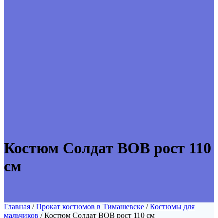
Костюм Солдат ВОВ рост 110
см
Главная
/
Прокат костюмов в Тимашевске
/
Костюмы для
мальчиков
/ Костюм Солдат ВОВ рост 110 см