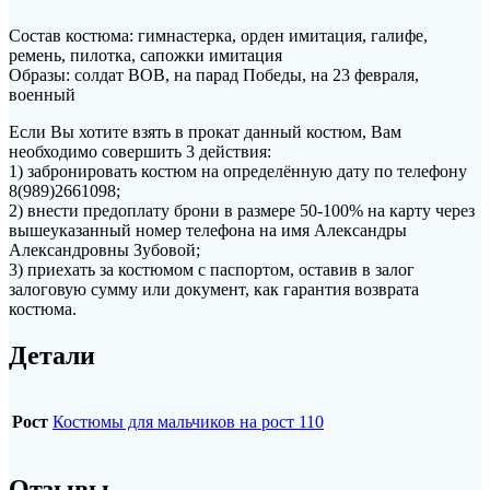
Состав костюма: гимнастерка, орден имитация, галифе,
ремень, пилотка, сапожки имитация
Образы: солдат ВОВ, на парад Победы, на 23 февраля,
военный
Если Вы хотите взять в прокат данный костюм, Вам
необходимо совершить 3 действия:
1) забронировать костюм на определённую дату по телефону
8(989)2661098;
2) внести предоплату брони в размере 50-100% на карту через
вышеуказанный номер телефона на имя Александры
Александровны Зубовой;
3) приехать за костюмом с паспортом, оставив в залог
залоговую сумму или документ, как гарантия возврата
костюма.
Детали
Рост
Костюмы для мальчиков на рост 110
Отзывы