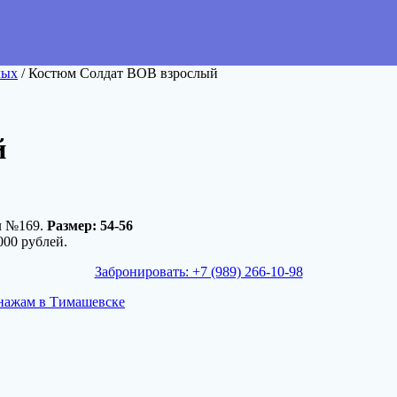
лых
/ Костюм Солдат ВОВ взрослый
й
л №169.
Размер: 54-56
000 рублей.
Забронировать: +7 (989) 266-10-98
нажам в Тимашевске