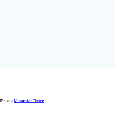
dPress и
Mesmerize Theme