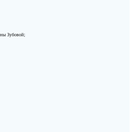
вны Зубовой;