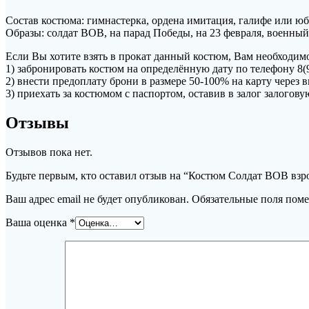
Состав костюма: гимнастерка, ордена имитация, галифе или юбк
Образы: солдат ВОВ, на парад Победы, на 23 февраля, военный
Если Вы хотите взять в прокат данный костюм, Вам необходимо
1) забронировать костюм на определённую дату по телефону 8(
2) внести предоплату брони в размере 50-100% на карту чере
3) приехать за костюмом с паспортом, оставив в залог залогов
Отзывы
Отзывов пока нет.
Будьте первым, кто оставил отзыв на “Костюм Солдат ВОВ вз
Ваш адрес email не будет опубликован.
Обязательные поля пом
Ваша оценка
*