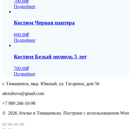
700.00
₽
Подробнее
Костюм Черная пантера
600.00
₽
Подробнее
Костюм Белый медведь 5 лет
700.00
₽
Подробнее
г. Тимашевск, мкр. Южный, ул. Гагарина, дом 56
alezubova@gmail.com
+7 989 266-10-98
© 2026 Ателье в Тимашевске. Построен с использованием Wor