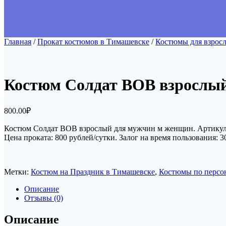
Главная
/
Прокат костюмов в Тимашевске
/
Костюмы для взрос
Костюм Солдат ВОВ взрослы
800.00
₽
Костюм Солдат ВОВ взрослый для мужчин м женщин. Артику
Цена проката: 800 рублей/сутки. Залог на время пользования: 3
Метки:
Костюм на Праздник в Тимашевске
,
Костюмы по персо
Описание
Отзывы (0)
Описание