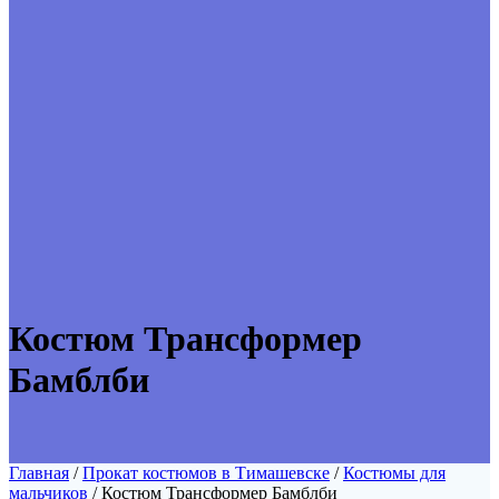
Костюм Трансформер
Бамблби
Главная
/
Прокат костюмов в Тимашевске
/
Костюмы для
мальчиков
/ Костюм Трансформер Бамблби