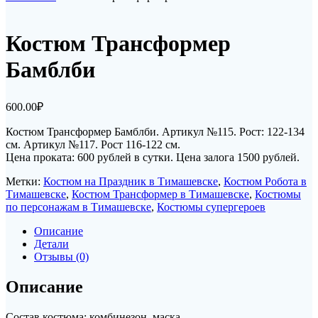
Костюм Трансформер
Бамблби
600.00
₽
Костюм Трансформер Бамблби. Артикул №115. Рост: 122-134
см. Артикул №117. Рост 116-122 см.
Цена проката: 600 рублей в сутки. Цена залога 1500 рублей.
Метки:
Костюм на Праздник в Тимашевске
,
Костюм Робота в
Тимашевске
,
Костюм Трансформер в Тимашевске
,
Костюмы
по персонажам в Тимашевске
,
Костюмы супергероев
Описание
Детали
Отзывы (0)
Описание
Состав костюма: комбинезон, маска