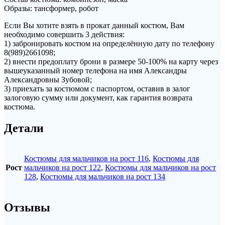
Образы: тансформер, робот
Если Вы хотите взять в прокат данный костюм, Вам
необходимо совершить 3 действия:
1) забронировать костюм на определённую дату по телефону
8(989)2661098;
2) внести предоплату брони в размере 50-100% на карту через
вышеуказанный номер телефона на имя Александры
Александровны Зубовой;
3) приехать за костюмом с паспортом, оставив в залог
залоговую сумму или документ, как гарантия возврата
костюма.
Детали
Костюмы для мальчиков на рост 116
,
Костюмы для
Рост
мальчиков на рост 122
,
Костюмы для мальчиков на рост
128
,
Костюмы для мальчиков на рост 134
Отзывы