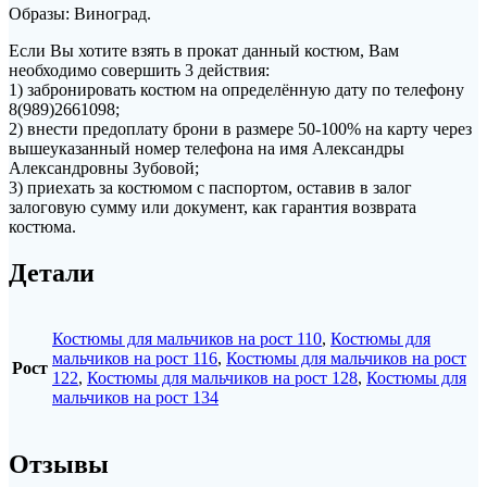
Образы: Виноград.
Если Вы хотите взять в прокат данный костюм, Вам
необходимо совершить 3 действия:
1) забронировать костюм на определённую дату по телефону
8(989)2661098;
2) внести предоплату брони в размере 50-100% на карту через
вышеуказанный номер телефона на имя Александры
Александровны Зубовой;
3) приехать за костюмом с паспортом, оставив в залог
залоговую сумму или документ, как гарантия возврата
костюма.
Детали
Костюмы для мальчиков на рост 110
,
Костюмы для
мальчиков на рост 116
,
Костюмы для мальчиков на рост
Рост
122
,
Костюмы для мальчиков на рост 128
,
Костюмы для
мальчиков на рост 134
Отзывы