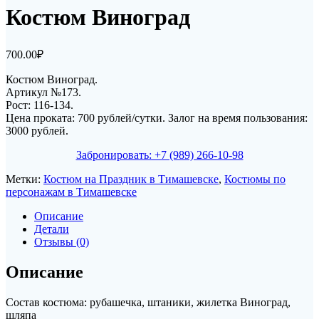
Костюм Виноград
700.00
₽
Костюм Виноград.
Артикул №173.
Рост: 116-134.
Цена проката: 700 рублей/сутки. Залог на время пользования:
3000 рублей.
Забронировать: +7 (989) 266-10-98
Метки:
Костюм на Праздник в Тимашевске
,
Костюмы по
персонажам в Тимашевске
Описание
Детали
Отзывы (0)
Описание
Состав костюма: рубашечка, штаники, жилетка Виноград,
шляпа