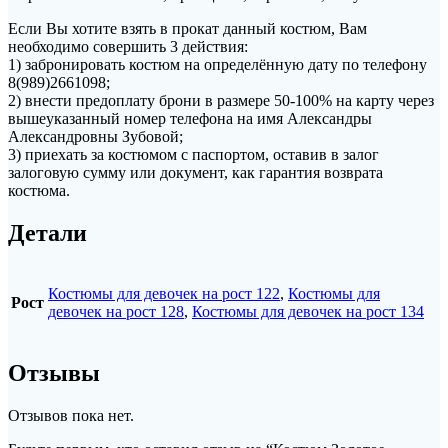
Если Вы хотите взять в прокат данный костюм, Вам
необходимо совершить 3 действия:
1) забронировать костюм на определённую дату по телефону
8(989)2661098;
2) внести предоплату брони в размере 50-100% на карту через
вышеуказанный номер телефона на имя Александры
Александровны Зубовой;
3) приехать за костюмом с паспортом, оставив в залог
залоговую сумму или документ, как гарантия возврата
костюма.
Детали
Костюмы для девочек на рост 122
,
Костюмы для
Рост
девочек на рост 128
,
Костюмы для девочек на рост 134
Отзывы
Отзывов пока нет.