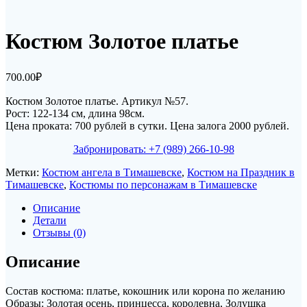
Костюм Золотое платье
700.00
₽
Костюм Золотое платье. Артикул №57.
Рост: 122-134 см, длина 98см.
Цена проката: 700 рублей в сутки. Цена залога 2000 рублей.
Забронировать: +7 (989) 266-10-98
Метки:
Костюм ангела в Тимашевске
,
Костюм на Праздник в
Тимашевске
,
Костюмы по персонажам в Тимашевске
Описание
Детали
Отзывы (0)
Описание
Состав костюма: платье, кокошник или корона по желанию
Образы: Золотая осень, принцесса, королевна, Золушка