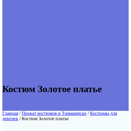
Костюм Золотое платье
Главная
/
Прокат костюмов в Тимашевске
/
Костюмы для
девочек
/ Костюм Золотое платье