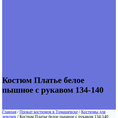
Костюм Платье белое
пышное с рукавом 134-140
Главная
/
Прокат костюмов в Тимашевске
/
Костюмы для
девочек
/ Костюм Платье белое пышное с рукавом 134-140