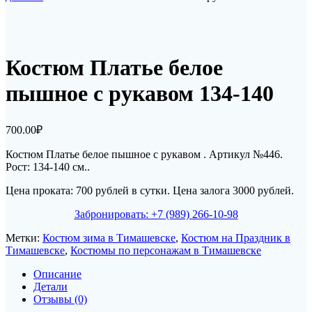
Костюм Платье белое
пышное с рукавом 134-140
700.00
₽
Костюм Платье белое пышное с рукавом . Артикул №446.
Рост: 134-140 см.
.
Цена проката: 700 рублей в сутки. Цена залога 3000 рублей.
Забронировать: +7 (989) 266-10-98
Метки:
Костюм зима в Тимашевске
,
Костюм на Праздник в
Тимашевске
,
Костюмы по персонажам в Тимашевске
Описание
Детали
Отзывы (0)