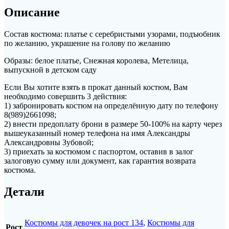
Описание
Состав костюма: платье с серебристыми узорами, подъюбник
по желанию, украшение на голову по желанию
Образы: белое платье, Снежная королева, Метелица,
выпускной в детском саду
Если Вы хотите взять в прокат данный костюм, Вам
необходимо совершить 3 действия:
1) забронировать костюм на определённую дату по телефону
8(989)2661098;
2) внести предоплату брони в размере 50-100% на карту через
вышеуказанный номер телефона на имя Александры
Александровны Зубовой;
3) приехать за костюмом с паспортом, оставив в залог
залоговую сумму или документ, как гарантия возврата
костюма.
Детали
Костюмы для девочек на рост 134
,
Костюмы для
Рост