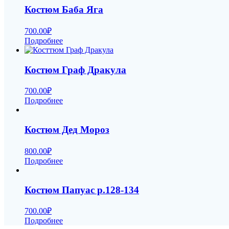
Костюм Баба Яга
700.00
₽
Подробнее
Костюм Граф Дракула
700.00
₽
Подробнее
Костюм Дед Мороз
800.00
₽
Подробнее
Костюм Папуас р.128-134
700.00
₽
Подробнее