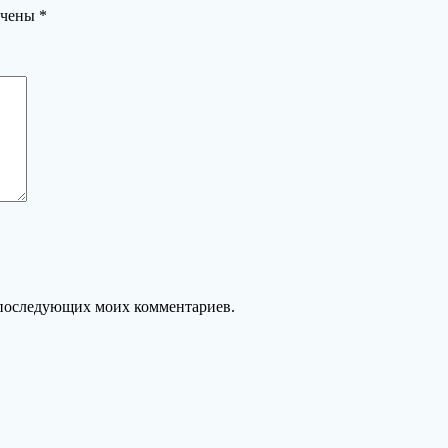
ечены
*
ля последующих моих комментариев.