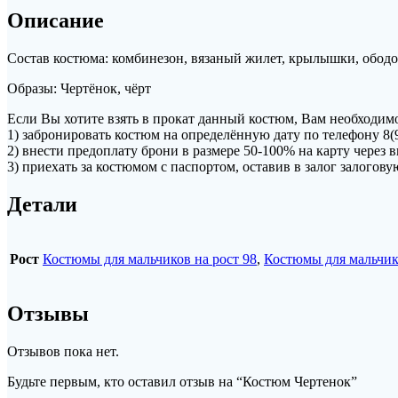
Описание
Состав костюма: комбинезон, вязаный жилет, крылышки, ободо
Образы: Чертёнок, чёрт
Если Вы хотите взять в прокат данный костюм, Вам необходимо
1) забронировать костюм на определённую дату по телефону 8(
2) внести предоплату брони в размере 50-100% на карту чере
3) приехать за костюмом с паспортом, оставив в залог залогов
Детали
Рост
Костюмы для мальчиков на рост 98
,
Костюмы для мальчико
Отзывы
Отзывов пока нет.
Будьте первым, кто оставил отзыв на “Костюм Чертенок”