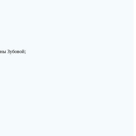
вны Зубовой;