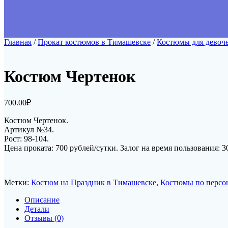
Главная
/
Прокат костюмов в Тимашевске
/
Костюмы для девоч
Костюм Чертенок
700.00
₽
Костюм Чертенок.
Артикул №34.
Рост: 98-104.
Цена проката: 700 рублей/сутки. Залог на время пользования: 3
Метки:
Костюм на Праздник в Тимашевске
,
Костюмы по персо
Описание
Детали
Отзывы (0)