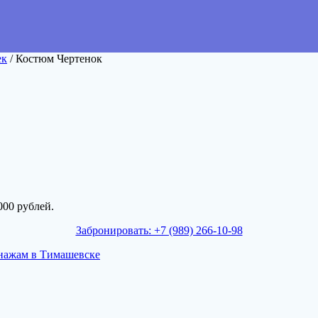
ек
/ Костюм Чертенок
000 рублей.
Забронировать: +7 (989) 266-10-98
нажам в Тимашевске