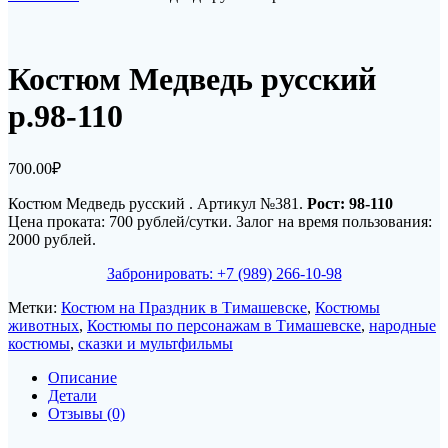
Костюм Медведь русский
р.98-110
700.00
₽
Костюм Медведь русский . Артикул №381.
Рост: 98-110
Цена проката: 700 рублей/сутки. Залог на время пользования:
2000 рублей.
Забронировать: +7 (989) 266-10-98
Метки:
Костюм на Праздник в Тимашевске
,
Костюмы
животных
,
Костюмы по персонажам в Тимашевске
,
народные
костюмы
,
сказки и мультфильмы
Описание
Детали
Отзывы (0)