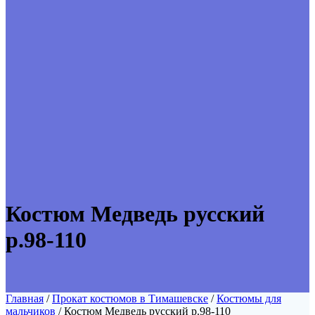
Костюм Медведь русский
р.98-110
Главная
/
Прокат костюмов в Тимашевске
/
Костюмы для
мальчиков
/ Костюм Медведь русский р.98-110