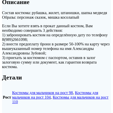
Описание
Состав костюма: рубашка, жилет, штанишки, шапка медведя
Образы: персонаж сказок, мишка косолапый
Если Вы хотите взять в прокат данный костюм, Вам
необходимо совершить 3 действия:
1) забронировать костюм на определённую дату по телефону
8(989)2661098;
2) внести предоплату брони в размере 50-100% на карту через
вышеуказанный номер телефона на имя Александры
Александровны Зубовой;
3) приехать за костюмом с паспортом, оставив в залог
залоговую сумму или документ, как гарантия возврата
костюма.
Детали
Костюмы для мальчиков на рост 98
,
Костюмы для
Рост
мальчиков на рост 104
,
Костюмы для мальчиков на рост
110