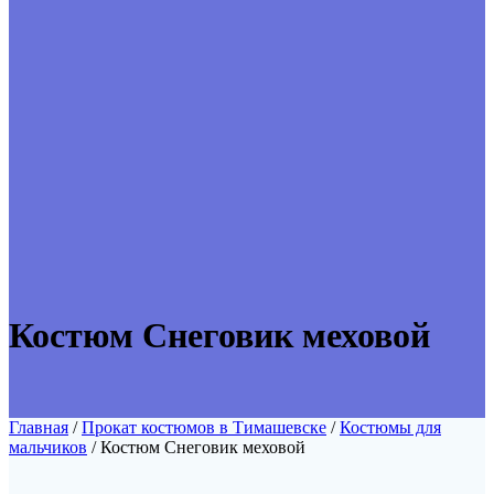
Костюм Снеговик меховой
Главная
/
Прокат костюмов в Тимашевске
/
Костюмы для
мальчиков
/ Костюм Снеговик меховой