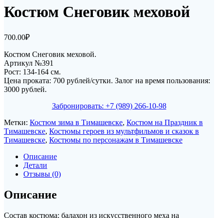
Костюм Снеговик меховой
700.00
₽
Костюм Снеговик меховой.
Артикул №391
Рост: 134-164 см.
Цена проката: 700 рублей/сутки. Залог на время пользования:
3000 рублей.
Забронировать: +7 (989) 266-10-98
Метки:
Костюм зима в Тимашевске
,
Костюм на Праздник в
Тимашевске
,
Костюмы героев из мультфильмов и сказок в
Тимашевске
,
Костюмы по персонажам в Тимашевске
Описание
Детали
Отзывы (0)
Описание
Состав костюма: балахон из искусственного меха на