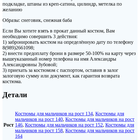
подкладке, штаны из креп-сатина, цилиндр, метелка по
желанию
Образы: снеговик, снежная баба
Если Вы хотите взять в прокат данный костюм, Вам
необходимо совершить 3 действия:
1) забронировать костюм на определённую дату по телефону
8(989)2661098;
2) внести предоплату брони в размере 50-100% на карту через
вышеуказанный номер телефона на имя Александры
Александровны Зубовой;
3) приехать за костюмом с паспортом, оставив в залог
залоговую сумму или документ, как гарантия возврата
костюма.
Детали
Костюмы для мальчиков на рост 134
,
Костюмы для
мальчиков на рост 140
,
Костюмы для мальчиков на рост
Рост
146
,
Костюмы для мальчиков на рост 152
,
Костюмы для
мальчиков на рост 158
,
Костюмы для мальчиков на рост
164