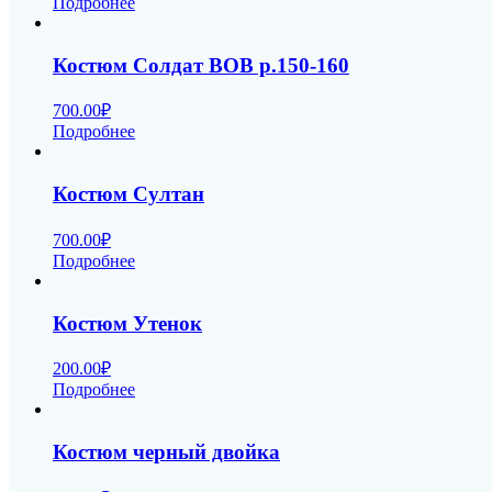
Подробнее
Костюм Солдат ВОВ р.150-160
700.00
₽
Подробнее
Костюм Султан
700.00
₽
Подробнее
Костюм Утенок
200.00
₽
Подробнее
Костюм черный двойка