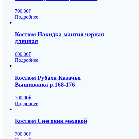
700.00
₽
Подробнее
Костюм Накидка-мантия черная
длинная
600.00
₽
Подробнее
Костюм Рубаха Казачья
Вышиванка р.168-176
700.00
₽
Подробнее
Костюм Снеговик меховой
700.00
₽