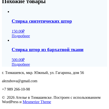
Похожие товары
Стирка синтетических штор
150.00
₽
Подробнее
Стирка штор из бархатной ткани
500.00
₽
Подробнее
г. Тимашевск, мкр. Южный, ул. Гагарина, дом 56
alezubova@gmail.com
+7 989 266-10-98
© 2026 Ателье в Тимашевске. Построен с использованием
WordPress и
Mesmerize Theme