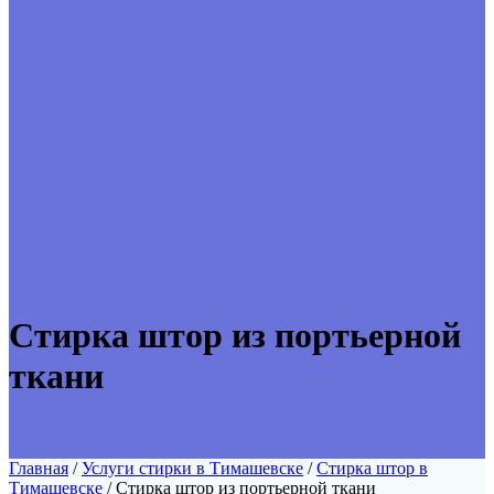
Стирка штор из портьерной
ткани
Главная
/
Услуги стирки в Тимашевске
/
Стирка штор в
Тимашевске
/ Стирка штор из портьерной ткани