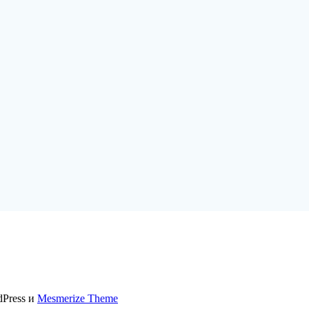
dPress и
Mesmerize Theme