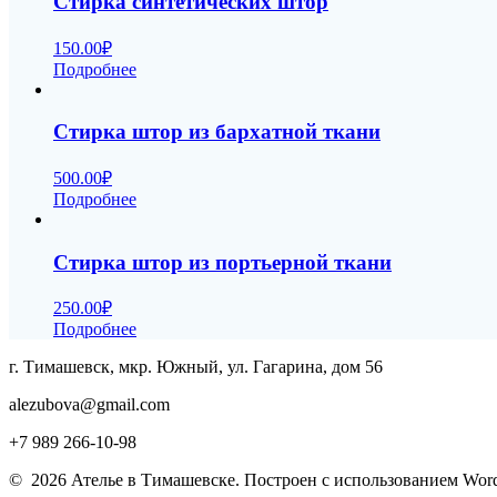
Стирка синтетических штор
150.00
₽
Подробнее
Стирка штор из бархатной ткани
500.00
₽
Подробнее
Стирка штор из портьерной ткани
250.00
₽
Подробнее
г. Тимашевск, мкр. Южный, ул. Гагарина, дом 56
alezubova@gmail.com
+7 989 266-10-98
© 2026 Ателье в Тимашевске. Построен с использованием Wor