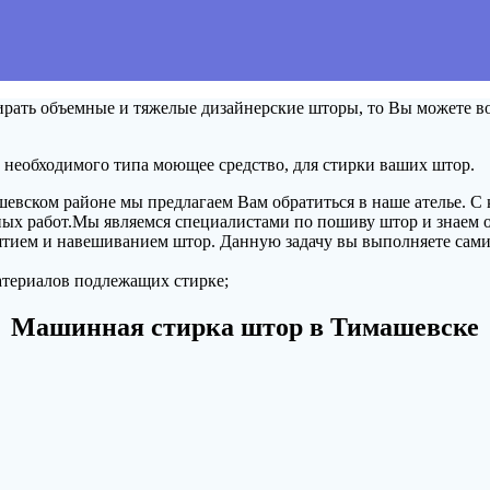
ирать объемные и тяжелые дизайнерские шторы, то Вы можете в
т необходимого типа моющее средство, для стирки ваших штор.
евском районе мы предлагаем Вам обратиться в наше ателье. С
ых работ.Мы являемся специалистами по пошиву штор и знаем о
нятием и навешиванием штор. Данную задачу вы выполняете сами
атериалов подлежащих стирке;
Машинная стирка штор в Тимашевске