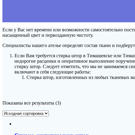
Если у Вас нет времени или возможности самостоятельно пост
насыщенный цвет и первозданную чистоту.
Специалисты нашего ателье определят состав ткани и подберу
Если Вам требуется стирка штор в Тимашевске или Тимаш
недорогие расценки и оперативное выполнение порученн
стирку штор. Следует отметить, что мы не занимаемся с
включают в себя следующие работы:
Стирка штор, изготовленных из любых тканевых м
Показаны все результаты (3)