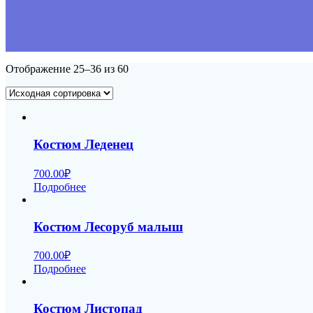
Отображение 25–36 из 60
Костюм Леденец
700.00
₽
Подробнее
Костюм Лесоруб малыш
700.00
₽
Подробнее
Костюм Листопад