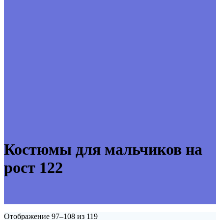
Костюмы для мальчиков на
рост 122
Отображение 97–108 из 119