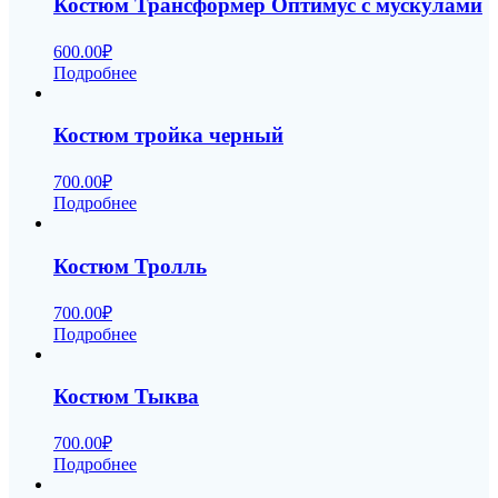
Костюм Трансформер Оптимус с мускулами
600.00
₽
Подробнее
Костюм тройка черный
700.00
₽
Подробнее
Костюм Тролль
700.00
₽
Подробнее
Костюм Тыква
700.00
₽
Подробнее