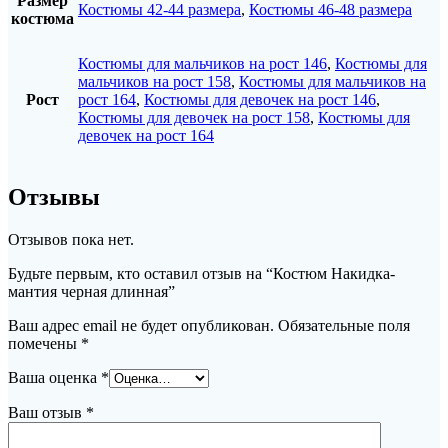
Размер
Костюмы 42-44 размера
,
Костюмы 46-48 размера
костюма
Костюмы для мальчиков на рост 146
,
Костюмы для
мальчиков на рост 158
,
Костюмы для мальчиков на
Рост
рост 164
,
Костюмы для девочек на рост 146
,
Костюмы для девочек на рост 158
,
Костюмы для
девочек на рост 164
Отзывы
Отзывов пока нет.
Будьте первым, кто оставил отзыв на “Костюм Накидка-
мантия черная длинная”
Ваш адрес email не будет опубликован.
Обязательные поля
помечены
*
Ваша оценка
*
Ваш отзыв
*