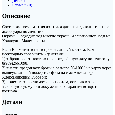
Детали
Отзывы (0)
Описание
Состав костюма: мантия из атласа длинная, дополнительные
аксессуары по желанию
Образы: Подходит под многие образы: Иллюзионист, Ведьма,
Хэллоуин, Малефисента
Если Вы хотите взять в прокат данный костюм, Вам
необходимо совершить 3 действия:
1) забронировать костюм на определённую дату по телефону
8(989)2661098;
2) внести предоплату брони в размере 50-100% на карту через
вышеуказанный номер телефона на имя Александры
Александровны Зубовой;
3) приехать за костюмом с паспортом, оставив в залог
залоговую сумму или документ, как гарантия возврата
костюма.
Детали