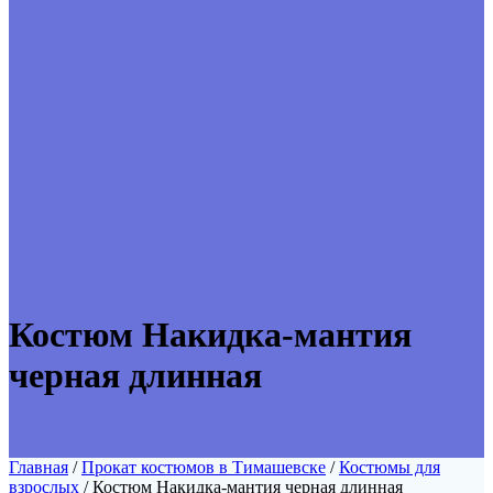
Костюм Накидка-мантия
черная длинная
Главная
/
Прокат костюмов в Тимашевске
/
Костюмы для
взрослых
/ Костюм Накидка-мантия черная длинная